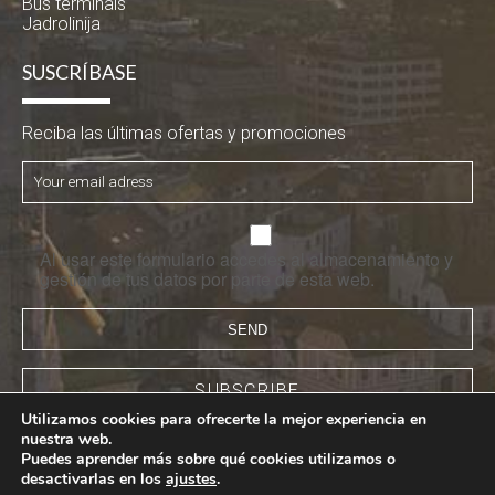
Bus terminals
Jadrolinija
SUSCRÍBASE
Reciba las últimas ofertas y promociones
Al usar este formulario accedes al almacenamiento y
gestión de tus datos por parte de esta web.
SUBSCRIBE
Utilizamos cookies para ofrecerte la mejor experiencia en
nuestra web.
Puedes aprender más sobre qué cookies utilizamos o
desactivarlas en los
ajustes
.