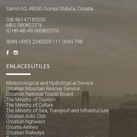
Samci 62, 49245 Gornja Stubica, Croatia
OIB 86147185595
MBS 080802376
ID HR-AB-49-080802376
IBAN: HR53 2340009 111 0693 798
ENLACES ÚTILES
Meteorological and Hydrological Service
Croatian Mountain Rescue Service
Croatian National Tourist Board
The Ministry of Tourism
The Ministry of Culture
The Ministry of Sea, Transport and Infrastructure
Croatian Auto Club
Croatian highways
Croatia Airlines
Croatian Railways