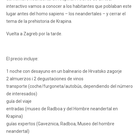
interactivo vamos a conocer a los habitantes que poblaban este
lugar antes del
homo sapiens –
los neandertales – y cerrar el
tema de la prehistoria de Krapina.
Vuelta a Zagreb por la tarde.
El precio incluye:
1 noche con desayuno en un balneario de Hrvatsko zagorje
2 almuerzos i 2 degustaciones de vinos
transporte (coche/furgoneta/autobús, dependiendo del número
de interesados)
guía del viaje
entradas (museo de Radboa y del Hombre neandertal en
Krapina)
guías expertos (Gaveznica, Radboa, Museo del hombre
neandertal)