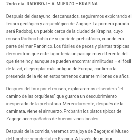
2
ndo
día: RADOBOJ – ALMUERZO – KRAPINA
Después del desayuno, descansados, seguiremos explorando el
tesoro geológico y arqueológico de Zagorje. La primera parada
será Radoboj, un pueblo cerca de la ciudad de Krapina, cuyo
museo Radboa habla de su período prehistórico, cuando era
parte del mar Panónico. Los fósiles de peces y plantas trópicas
demuestran que este lugar tenía un paisaje muy diferente del
que tiene hoy, aunque se pueden encontrar similitudes – el fósil
de la vid, el ejemplar más antiguo de Europa, confirma la
presencia de la vid en estos terrenos durante millones de años.
Después del tour por el museo, exploraremos el sendero “el
camino de las orquídeas” que guarda un descubrimiento
inesperado de la prehistoria. Merecidamente, después de la
caminata, viene el almuerzo. Probarán los platos típicos de
Zagorje acompañados de buenos vinos locales.
Después de la comida, veremos otra joya de Zagorje: el Museo
del hombre neandertal en Krapina. A través de un tour