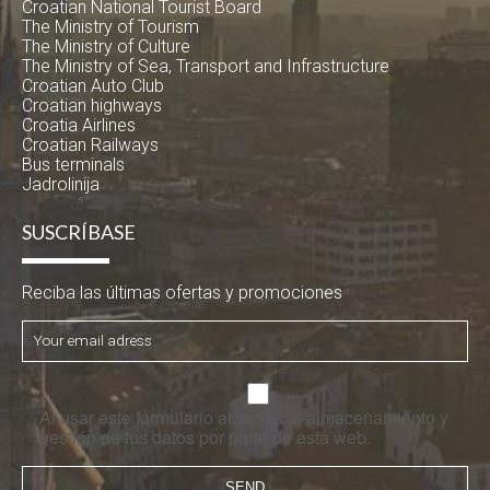
Croatian National Tourist Board
The Ministry of Tourism
The Ministry of Culture
The Ministry of Sea, Transport and Infrastructure
Croatian Auto Club
Croatian highways
Croatia Airlines
Croatian Railways
Bus terminals
Jadrolinija
SUSCRÍBASE
Reciba las últimas ofertas y promociones
Al usar este formulario accedes al almacenamiento y
gestión de tus datos por parte de esta web.