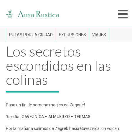
RUTAS POR LA CIUDAD
EXCURSIONES
VIAJES
Los secretos
escondidos en las
colinas
Pasa un fin de semana magico en Zagorje!
1
er
día: GAVEZNICA – ALMUERZO – TERMAS
Por la mañana salimos de Zagreb hacia Gaveznica, un volcán